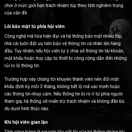
chơi ở mức giới hạn trách nhiệm tùy theo tính nghiêm trọng
của vấn đề.
Lỗi bảo mật từ phía hội viên
Công nghệ mã hóa hiện đại và hệ thống bảo mật nhiều lớp,
nhà cái luôn đặt ưu tiên bảo vệ thông tin cá nhân lên hàng
đầu. Tuy nhiên, nếu hội viên tự ý chia sẻ thông tin tài khoản,
mật khẩu hoặc truy cập từ thiết bị công cộng dẫn đến những
rủi ro lộ thông tin.
Trường hợp này chúng tôi khuyên thành viên nên đổi mật
khẩu định kỳ mỗi 3 tháng, không tiết lộ mã xác minh hoặc
các thông tin nhạy cảm. Nếu thông tin bị rò rỉ từ phía người
tham gia, hệ thống sẽ miễn trừ trách nhiệm và không đền bù
dù dưới hình thức nào.
Khi hội viên gian lận
Tính công bằng là nguyên tắc cốt lõi của hệ thống chúng tôi