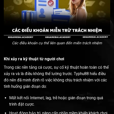
Các điều khoản cụ thể liên quan đến miễn trách nhiệm
Khi xảy ra kỹ thuật từ người chơi
Trong các nền tảng cá cược, sự cố kỹ thuật hoàn toàn có thể
xảy ra và là điều không thể lường trước. Typhu88 hiểu điều
đó nên đã minh định rõ việc không chịu trách nhiệm với các
tình huống gián đoạn do:
Mất kết nối Internet, lag, trễ hoặc gián đoạn trong quá
trình đặt cược.
Hoạt động bảo trì, nâng cấp phần mềm khiến khách chơi