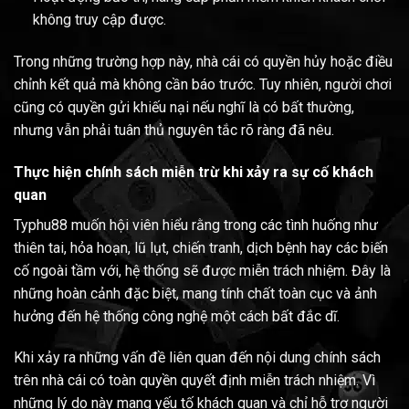
không truy cập được.
Trong những trường hợp này, nhà cái có quyền hủy hoặc điều
chỉnh kết quả mà không cần báo trước. Tuy nhiên, người chơi
cũng có quyền gửi khiếu nại nếu nghĩ là có bất thường,
nhưng vẫn phải tuân thủ nguyên tắc rõ ràng đã nêu.
Thực hiện chính sách miễn trừ khi xảy ra sự cố khách
quan
Typhu88 muốn hội viên hiểu rằng trong các tình huống như
thiên tai, hỏa hoạn, lũ lụt, chiến tranh, dịch bệnh hay các biến
cố ngoài tầm với, hệ thống sẽ được miễn trách nhiệm. Đây là
những hoàn cảnh đặc biệt, mang tính chất toàn cục và ảnh
hưởng đến hệ thống công nghệ một cách bất đắc dĩ.
Khi xảy ra những vấn đề liên quan đến nội dung chính sách
trên nhà cái có toàn quyền quyết định miễn trách nhiệm. Vì
những lý do này mang yếu tố khách quan và chỉ hỗ trợ người