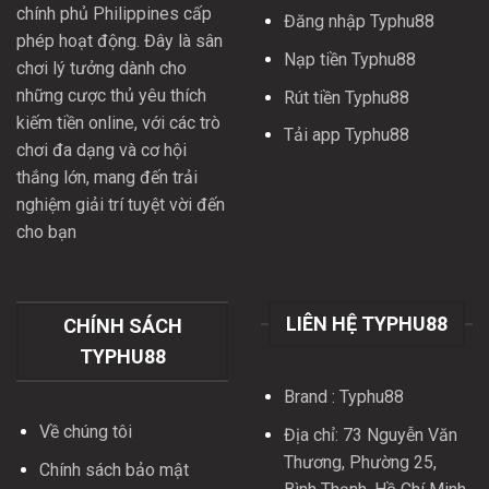
chính phủ Philippines cấp
Đăng nhập Typhu88
phép hoạt động. Đây là sân
Nạp tiền Typhu88
chơi lý tưởng dành cho
những cược thủ yêu thích
Rút tiền Typhu88
kiếm tiền online, với các trò
Tải app Typhu88
chơi đa dạng và cơ hội
thắng lớn, mang đến trải
nghiệm giải trí tuyệt vời đến
cho bạn
LIÊN HỆ TYPHU88
CHÍNH SÁCH
TYPHU88
Brand : Typhu88
Về chúng tôi
Địa chỉ: 73 Nguyễn Văn
Thương, Phường 25,
Chính sách bảo mật