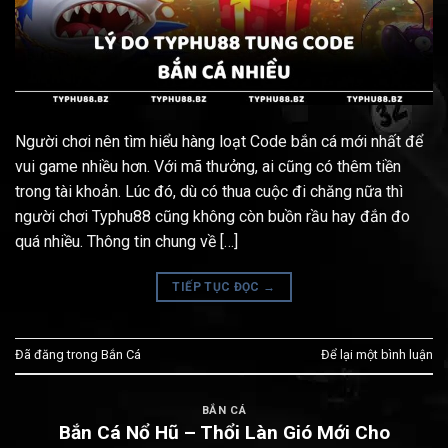
Người chơi nên tìm hiểu hàng loạt Code bắn cá mới nhất để
vui game nhiều hơn. Với mã thưởng, ai cũng có thêm tiền
trong tài khoản. Lúc đó, dù có thua cuộc đi chăng nữa thì
người chơi Typhu88 cũng không còn buồn rầu hay đắn đo
quá nhiều. Thông tin chung về […]
TIẾP TỤC ĐỌC
→
Đã đăng trong
Bắn Cá
Để lại một bình luận
BẮN CÁ
Bắn Cá Nổ Hũ – Thổi Làn Gió Mới Cho