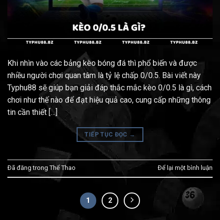
Khi nhìn vào các bảng kèo bóng đá thì phổ biến và được
nhiều người chơi quan tâm là tỷ lệ chấp 0/0.5. Bài viết này
Typhu88 sẽ giúp bạn giải đáp thắc mắc kèo 0/0.5 là gì, cách
chơi như thế nào để đạt hiệu quả cao, cung cấp những thông
tin cần thiết […]
TIẾP TỤC ĐỌC
→
Đã đăng trong
Thể Thao
Để lại một bình luận
1
2