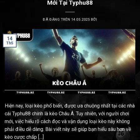
Mới Tại Typhu88
ĐÃ ĐĂNG TRÊN
14.05.2025
BỞI
14
Th5
Hiện nay, loại kèo phổ biến, được ưa chuộng nhất tại các nhà
cái Typhu88 chính là kèo Châu Á. Tuy nhiên, với người chơi
mới, việc hiểu rõ cách đọc và vận dụng loại kèo này không
phải điều dễ dàng. Bài viết này sẽ giúp bạn hiểu sâu hơn về
kèo cược chấp […]