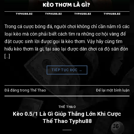
Trong cá cược bóng đá, người chơi không chỉ cần nắm rõ các
loại kèo mà còn phải biết cách tìm ra những cơ hội vàng để
đặt cược sinh lời được gọi là kèo thơm. Vậy hãy cùng tìm
hiểu kèo thơm là gì, tại sao lại được dân chơi cá độ săn đón
[…]
TIẾP TỤC ĐỌC
→
Đã đăng trong
Thể Thao
Để lại một bình luận
THỂ THAO
Kèo 0.5/1 Là Gì Giúp Thắng Lớn Khi Cược
Thể Thao Typhu88