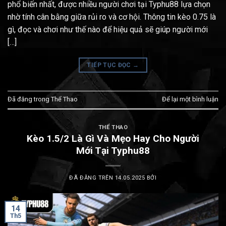
phổ biến nhất, được nhiều người chơi tại Typhu88 lựa chọn
nhờ tính cân bằng giữa rủi ro và cơ hội. Thông tin kèo 0.75 là
gì, đọc và chơi như thế nào để hiệu quả sẽ giúp người mới
[…]
TIẾP TỤC ĐỌC
→
Đã đăng trong
Thể Thao
Để lại một bình luận
THỂ THAO
Kèo 1.5/2 Là Gì Và Mẹo Hay Cho Người
Mới Tại Typhu88
ĐÃ ĐĂNG TRÊN
14.05.2025
BỞI
14
Th5