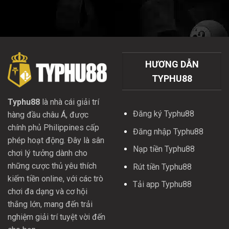
HƯƠNG DẪN
TYPHU88
Typhu88
là nhà cái giải trí
Đăng ký Typhu88
hàng đầu châu Á, được
chính phủ Philippines cấp
Đăng nhập Typhu88
phép hoạt động. Đây là sân
Nạp tiền Typhu88
chơi lý tưởng dành cho
những cược thủ yêu thích
Rút tiền Typhu88
kiếm tiền online, với các trò
Tải app Typhu88
chơi đa dạng và cơ hội
thắng lớn, mang đến trải
nghiệm giải trí tuyệt vời đến