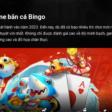
me bắn cá Bingo
át hành vào năm 2023. Đến nay, dù đã có bao nhiêu trò chơi mới r
tuyệt vời nhất. Không chỉ được đánh giá cao về độ minh bạch, g
ng cao và đồ họa chân thực.