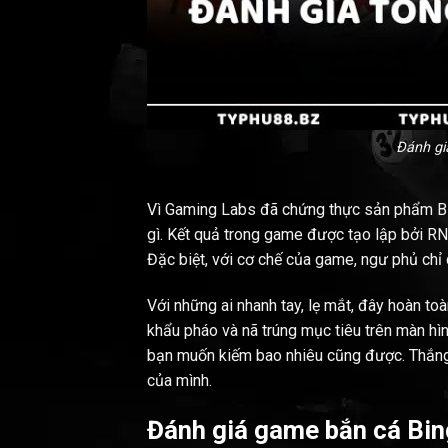
Đánh gi
Vì Gaming Labs đã chứng thực sản phẩm Bi
gì. Kết quả trong game được tạo lập bởi RN
Đặc biệt, với cơ chế của game, ngư phủ chỉ 
Với những ai nhanh tay, lẹ mắt, đây hoàn toà
khẩu pháo và nã trúng mục tiêu trên màn hình
bạn muốn kiếm bao nhiêu cũng được. Thắng l
của mình.
Đánh giá game bắn cá Bin