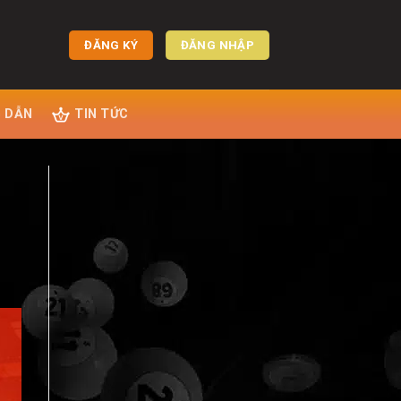
ĐĂNG KÝ
ĐĂNG NHẬP
 DẪN
TIN TỨC