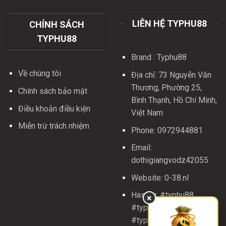
LIÊN HỆ TYPHU88
CHÍNH SÁCH
TYPHU88
Brand : Typhu88
Về chúng tôi
Địa chỉ: 73 Nguyễn Văn
Thương, Phường 25,
Chính sách bảo mật
Bình Thạnh, Hồ Chí Minh,
Điều khoản điều kiện
Việt Nam
Miễn trừ trách nhiệm
Phone: 0972944881
Email:
dothigiangvodz42055
Website:
0-38.nl
Hastag: #typhu88,
×
#typhu_88,
#typhu88_casino