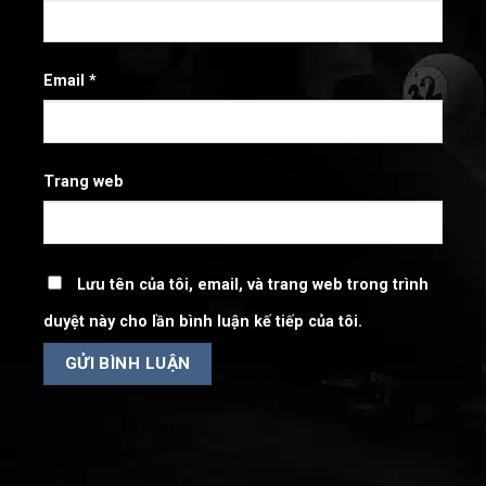
Email
*
Trang web
Lưu tên của tôi, email, và trang web trong trình
duyệt này cho lần bình luận kế tiếp của tôi.