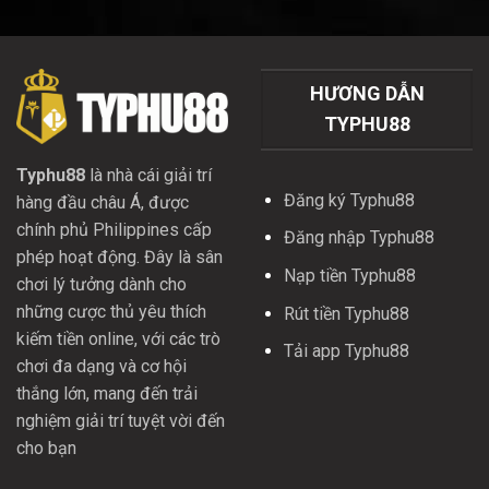
HƯƠNG DẪN
TYPHU88
Typhu88
là nhà cái giải trí
Đăng ký Typhu88
hàng đầu châu Á, được
chính phủ Philippines cấp
Đăng nhập Typhu88
phép hoạt động. Đây là sân
Nạp tiền Typhu88
chơi lý tưởng dành cho
những cược thủ yêu thích
Rút tiền Typhu88
kiếm tiền online, với các trò
Tải app Typhu88
chơi đa dạng và cơ hội
thắng lớn, mang đến trải
nghiệm giải trí tuyệt vời đến
cho bạn