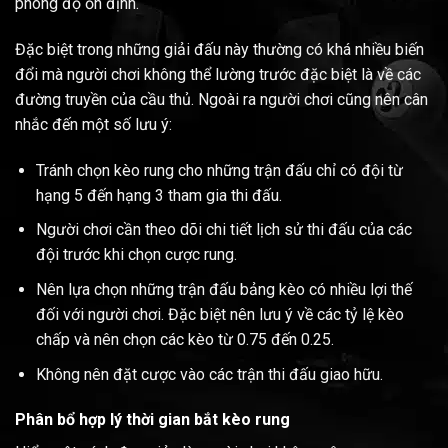
phong độ ổn định.
Đặc biệt trong những giải đấu này thường có khá nhiều biến
đổi mà người chơi không thể lường trước đặc biệt là về các
đường truyền của cầu thủ. Ngoài ra người chơi cũng nên cân
nhắc đến một số lưu ý:
Tránh chọn kèo rung cho những trận đấu chỉ có đội từ
hạng 5 đến hạng 3 tham gia thi đấu.
Người chơi cần theo dõi chi tiết lịch sử thi đấu của các
đội trước khi chọn cược rung.
Nên lựa chọn những trận đấu bảng kèo có nhiều lợi thế
đối với người chơi. Đặc biệt nên lưu ý về các tỷ lệ kèo
chấp và nên chọn các kèo từ 0.75 đến 0.25.
Không nên đặt cược vào các trận thi đấu giao hữu.
Phân bổ hợp lý thời gian bắt kèo rung