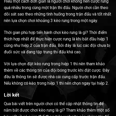
Hiểu một cách đơn giản là người chơi không nên cược rung
quá nhiều trong cùng một trận thi đấu. Người chơi cần theo
dõi sát sao theo những tình huống trong trận đấu và tốt nhất
nên lựa chọn chơi khoảng 3 kèo rung trong một ngày.
Thời gian phù hợp tiến hành chơi kèo rung là gì? Thời điểm
thích hợp nhất để thực hiện cược rung là khi bắt đầu hiệp 1
cũng như hiệp 2 của trận đấu. Bởi đây là lúc các đội chưa bị
đuối sức và đang tập trung thi đấu khá cao.
Với lựa chọn đặt kèo rung trong hiệp 1 thì nên tham khảo
thêm về các thông tin của đội bóng trước khi đặt cược. Đây
đều là thông tin sẽ được nhà cái cung cấp trước trận đấu.
Nếu không có kèo trong hiệp 1 thì nên chọn ngay tại hiệp 2.
Lời kết
Qua bài viết trên người chơi có thể cập nhật thông tin để
nắm bắt được chơi kèo rung là gì?
Tham khảo thêm một số