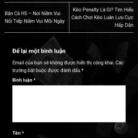
Kèo Penalty Là Gì? Tìm Hiểu
Bắn Cá H5 – Nơi Niềm Vui
Cách Chơi Kèo Luân Lưu Cực
Nối Tiếp Niềm Vui Mỗi Ngày
Hấp Dẫn
Để lại một bình luận
Email của bạn sẽ không được hiển thị công khai.
Các
trường bắt buộc được đánh dấu
*
Bình luận
*
Tên
*