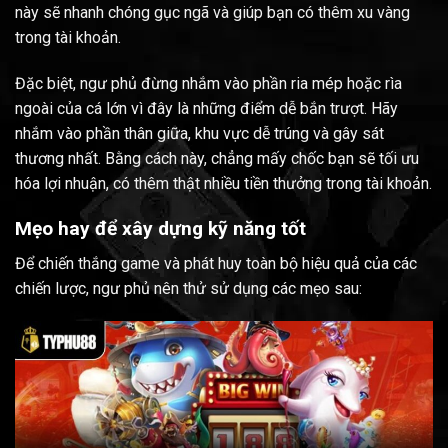
này sẽ nhanh chóng gục ngã và giúp bạn có thêm xu vàng
trong tài khoản.
Đặc biệt, ngư phủ đừng nhắm vào phần ria mép hoặc rìa
ngoài của cá lớn vì đây là những điểm dễ bắn trượt. Hãy
nhắm vào phần thân giữa, khu vực dễ trúng và gây sát
thương nhất. Bằng cách này, chẳng mấy chốc bạn sẽ tối ưu
hóa lợi nhuận, có thêm thật nhiều tiền thưởng trong tài khoản.
Mẹo hay để xây dựng kỹ năng tốt
Để chiến thắng game và phát huy toàn bộ hiệu quả của các
chiến lược, ngư phủ nên thử sử dụng các mẹo sau: