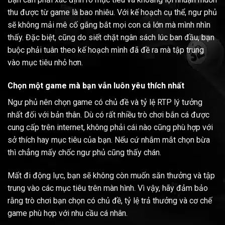
thu được từ game là bao nhiêu. Với kế hoạch cụ thể, ngư phủ
sẽ không mải mê cố gắng bắt mọi con cá lớn mà mình nhìn
thấy. Đặc biệt, cũng do siết chặt ngân sách lúc ban đầu, bạn
buộc phải tuân theo kế hoạch mình đã đề ra mà tập trung
vào mục tiêu nhỏ hơn.
Chọn một game mà bạn vẫn luôn yêu thích nhất
Ngư phủ nên chọn game có chủ đề và tỷ lệ RTP lý tưởng
nhất đối với bản thân. Dù có rất nhiều trò chơi bắn cá được
cung cấp trên internet, không phải cái nào cũng phù hợp với
sở thích hay mục tiêu của bạn. Nếu cứ nhắm mắt chọn bừa
thì chẳng mấy chốc ngư phủ cũng thấy chán.
Mất đi động lực, bạn sẽ không còn muốn săn thưởng và tập
trung vào các mục tiêu trên màn hình. Vì vậy, hãy đảm bảo
rằng trò chơi bạn chọn có chủ đề, tỷ lệ trả thưởng và cơ chế
game phù hợp với nhu cầu cá nhân.