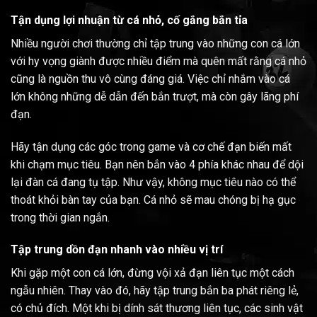
Tận dụng lợi nhuận từ cá nhỏ, cố gắng bắn tỉa
Nhiều người chơi thường chỉ tập trung vào những con cá lớn
với hy vọng giành được nhiều điểm mà quên mất rằng cá nhỏ
cũng là nguồn thu vô cùng đáng giá. Việc chỉ nhắm vào cá
lớn không những dễ dẫn đến bắn trượt, mà còn gây lãng phí
đạn.
Hãy tận dụng các góc trong game và cơ chế đạn biến mất
khi chạm mục tiêu. Bạn nên bắn vào 4 phía khác nhau để dội
lại đàn cá đang tụ tập. Như vậy, không mục tiêu nào có thể
thoát khỏi bàn tay của bạn. Cá nhỏ sẽ mau chóng bị hạ gục
trong thời gian ngắn.
Tập trung dồn đạn nhanh vào nhiều vị trí
Khi gặp một con cá lớn, đừng vội xả đạn liên tục một cách
ngẫu nhiên. Thay vào đó, hãy tập trung bắn ba phát riêng lẻ,
có chủ đích. Một khi bị dính sát thương liên tục, các sinh vật