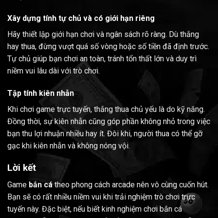
Xây dựng tính tự chủ và có giới hạn riêng
Hãy thiết lập giới hạn chơi và ngân sách rõ ràng. Dù thắng
hay thua, đừng vượt quá số vòng hoặc số tiền đã định trước.
Tự chủ giúp bạn chơi an toàn, tránh tổn thất lớn và duy trì
niềm vui lâu dài với trò chơi.
Tập tính kiên nhẫn
Khi chơi game trực tuyến, thắng thua chủ yếu là do kỹ năng.
Đồng thời, sự kiên nhẫn cũng góp phần không nhỏ trong việc
bạn thu lợi nhuận nhiều hay ít. Đôi khi, người thua có thể gỡ
gạc khi kiên nhẫn và không nóng vội.
Lời kết
Game
bắn cá
theo phong cách arcade nên vô cùng cuốn hút.
Bạn sẽ có rất nhiều niềm vui khi trải nghiệm trò chơi trực
tuyến này. Đặc biệt, nếu biết kinh nghiệm chơi bắn cá