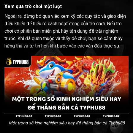
Xem qua trò chơi một lượt
Ngoài ra, đừng bỏ qua việc xem kỹ các quy tắc và giao diện
điều khiển để hiểu rõ cách hoạt động của trò chơi. Nếu trò
chơi có phiên bản miễn phí, hãy tận dụng để trải nghiệm
trước. Khi đã quen thuộc và thấy dễ chơi, bạn sẽ cảm thấy
hứng thú và tự tin hơn khi bước vào các ván đấu thực sự.
Một trong số kinh nghiệm siêu hay để thắng bắn cá Typhu88