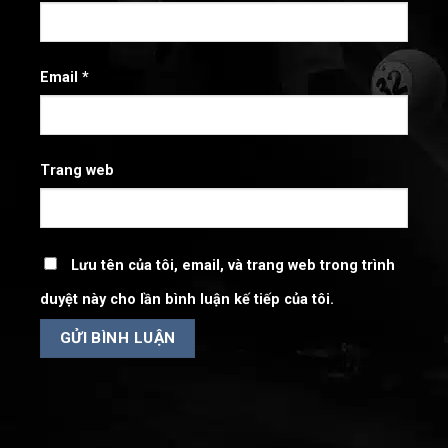
Email
*
Trang web
Lưu tên của tôi, email, và trang web trong trình
duyệt này cho lần bình luận kế tiếp của tôi.