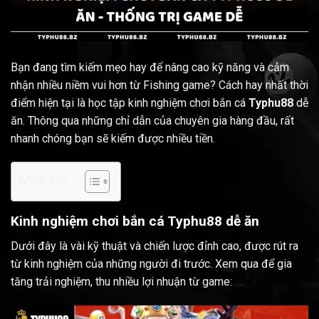
Bạn đang tìm kiếm mẹo hay để nâng cao kỹ năng và cảm
nhận nhiều niềm vui hơn từ Fishing game? Cách hay nhất thời
điểm hiện tại là học tập kinh nghiệm chơi bắn cá
Typhu88
dễ
ăn. Thông qua những chỉ dẫn của chuyên gia hàng đầu, rất
nhanh chóng bạn sẽ kiếm được nhiều tiền.
Mục lục
Kinh nghiệm chơi bắn cá Typhu88 dễ ăn
Dưới đây là vài kỹ thuật và chiến lược đỉnh cao, được rút ra
từ kinh nghiệm của những người đi trước. Xem qua để gia
tăng trải nghiệm, thu nhiều lợi nhuận từ game: