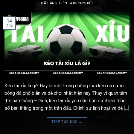
ĐÃ ĐĂNG TRÊN
14.05.2025
BỞI
14
Th5
Kèo tài xỉu là gì? Đây là một trong những loại kèo cá cược
bóng đá phổ biến và dễ chơi nhất hiện nay. Thay vì quan tâm
đội nào thắng – thua, kèo tài xỉu yêu cầu bạn dự đoán tổng
số bàn thắng trong một trận đấu. Chính sự linh hoạt và dễ […]
TIẾP TỤC ĐỌC
→