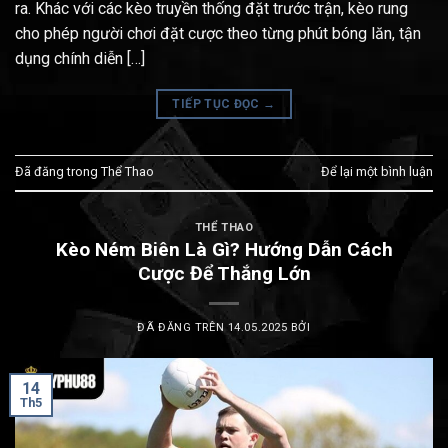
ra. Khác với các kèo truyền thống đặt trước trận, kèo rung
cho phép người chơi đặt cược theo từng phút bóng lăn, tận
dụng chính diễn […]
TIẾP TỤC ĐỌC
→
Đã đăng trong
Thể Thao
Để lại một bình luận
THỂ THAO
Kèo Ném Biên Là Gì? Hướng Dẫn Cách
Cược Để Thắng Lớn
ĐÃ ĐĂNG TRÊN
14.05.2025
BỞI
14
Th5