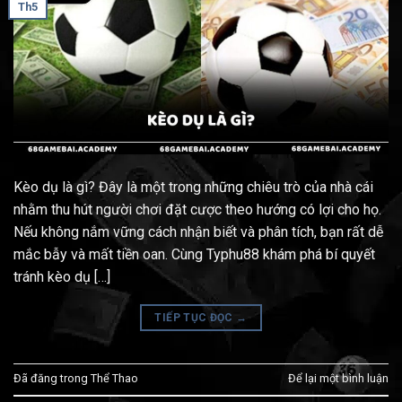
Th5
Kèo dụ là gì? Đây là một trong những chiêu trò của nhà cái
nhằm thu hút người chơi đặt cược theo hướng có lợi cho họ.
Nếu không nắm vững cách nhận biết và phân tích, bạn rất dễ
mắc bẫy và mất tiền oan. Cùng Typhu88 khám phá bí quyết
tránh kèo dụ […]
TIẾP TỤC ĐỌC
→
Đã đăng trong
Thể Thao
Để lại một bình luận