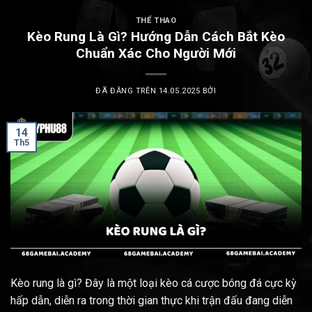
THỂ THAO
Kèo Rung Là Gì? Hướng Dẫn Cách Bắt Kèo
Chuẩn Xác Cho Người Mới
ĐÃ ĐĂNG TRÊN
14.05.2025
BỞI
14
Th5
Kèo rung là gì? Đây là một loại kèo cá cược bóng đá cực kỳ
hấp dẫn, diễn ra trong thời gian thực khi trận đấu đang diễn