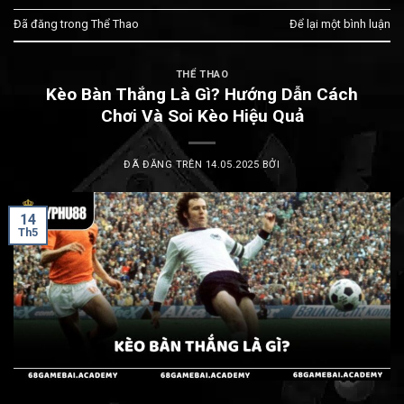
Đã đăng trong
Thể Thao
Để lại một bình luận
THỂ THAO
Kèo Bàn Thắng Là Gì? Hướng Dẫn Cách
Chơi Và Soi Kèo Hiệu Quả
ĐÃ ĐĂNG TRÊN
14.05.2025
BỞI
14
Th5