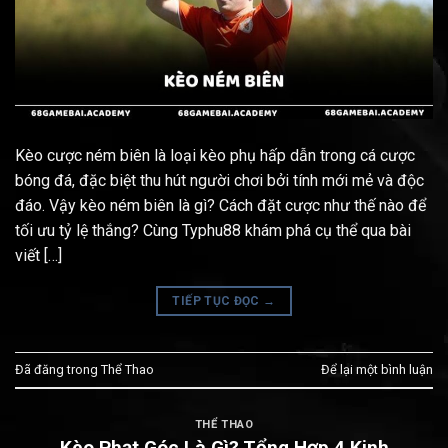
Kèo cược ném biên là loại kèo phụ hấp dẫn trong cá cược
bóng đá, đặc biệt thu hút người chơi bởi tính mới mẻ và độc
đáo. Vậy kèo ném biên là gì? Cách đặt cược như thế nào để
tối ưu tỷ lệ thắng? Cùng Typhu88 khám phá cụ thể qua bài
viết […]
TIẾP TỤC ĐỌC
→
Đã đăng trong
Thể Thao
Để lại một bình luận
THỂ THAO
Kèo Phạt Góc Là Gì? Tổng Hợp 4 Kinh