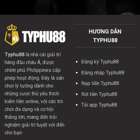
HƯƠNG DẪN
TYPHU88
Typhu88
là nhà cái giải trí
Đăng ký Typhu88
hàng đầu châu Á, được
chính phủ Philippines cấp
Đăng nhập Typhu88
phép hoạt động. Đây là sân
Nạp tiền Typhu88
chơi lý tưởng dành cho
những cược thủ yêu thích
Rút tiền Typhu88
kiếm tiền online, với các trò
Tải app Typhu88
chơi đa dạng và cơ hội
thắng lớn, mang đến trải
nghiệm giải trí tuyệt vời đến
cho bạn