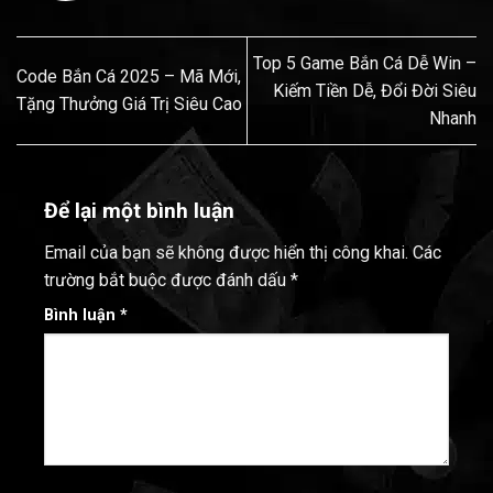
Top 5 Game Bắn Cá Dễ Win –
Code Bắn Cá 2025 – Mã Mới,
Kiếm Tiền Dễ, Đổi Đời Siêu
Tặng Thưởng Giá Trị Siêu Cao
Nhanh
Để lại một bình luận
Email của bạn sẽ không được hiển thị công khai.
Các
trường bắt buộc được đánh dấu
*
Bình luận
*